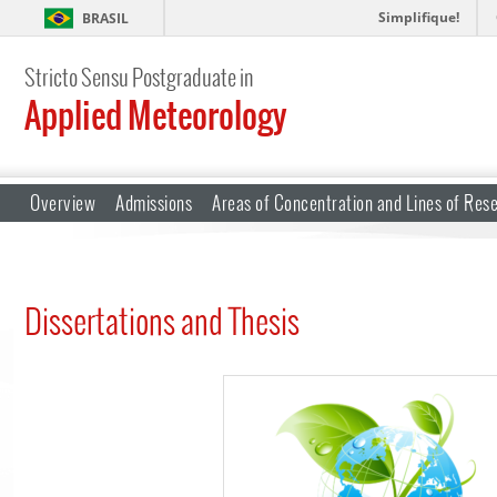
Simplifique!
BRASIL
Stricto Sensu Postgraduate in
Applied Meteorology
Overview
Admissions
Areas of Concentration and Lines of Res
Dissertations and Thesis