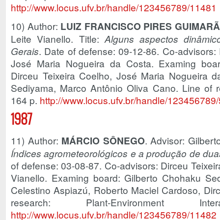
http://www.locus.ufv.br/handle/123456789/11481
10) Author:
LUIZ FRANCISCO PIRES GUIMARÃ
Leite Vianello. Title:
Alguns aspectos dinâmico
Gerais
. Date of defense: 09-12-86. Co-advisors:
José Maria Nogueira da Costa. Examing board
Dirceu Teixeira Coelho, José Maria Nogueira d
Sediyama, Marco Antônio Oliva Cano. Line of r
164 p.
http://www.locus.ufv.br/handle/123456789
1987
11) Author:
MÁRCIO SÔNEGO
. Advisor: Gilber
Índices agrometeorológicos e a produção de dua
of defense: 03-08-87. Co-advisors: Dirceu Teixe
Vianello. Examing board: Gilberto Chohaku Sed
Celestino Aspiazú, Roberto Maciel Cardoso, Dirc
research: Plant-Environment I
http://www.locus.ufv.br/handle/123456789/11482