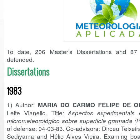
To date, 206 Master’s Dissertations and 
defended.
Dissertations
1983
1) Author:
MARIA DO CARMO FELIPE DE OL
Leite Vianello. Title:
Aspectos experimentais
micrometeorológico sobre superfície gramada (
of defense: 04-03-83. Co-advisors: Dirceu Teixei
Sediyama and Hélio Alves Vieira. Examing boar