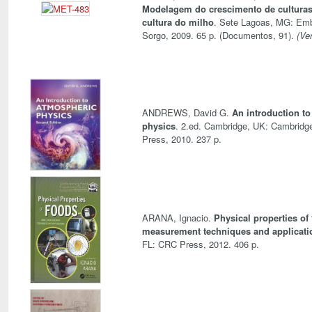
Modelagem do crescimento de culturas
cultura do milho
. Sete Lagoas, MG: Emb
Sorgo, 2009. 65 p. (Documentos, 91).
(Ver
ANDREWS, David G.
An introduction t
physics
. 2.ed. Cambridge, UK: Cambridge
Press, 2010. 237 p.
ARANA, Ignacio.
Physical properties of
measurement techniques and applicati
FL: CRC Press, 2012. 406 p.