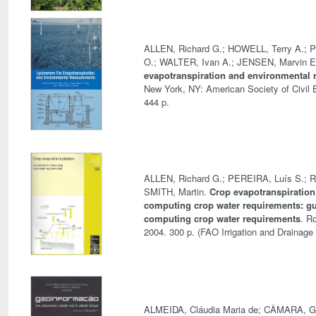
ALLEN, Richard G.; HOWELL, Terry A.; P
O.; WALTER, Ivan A.; JENSEN, Marvin 
evapotranspiration and environmental
New York, NY: American Society of Civil 
444 p.
ALLEN, Richard G.; PEREIRA, Luís S.; R
SMITH, Martin.
Crop evapotranspiration
computing crop water requirements: gu
computing crop water requirements
. R
2004. 300 p. (FAO Irrigation and Drainage 
ALMEIDA, Cláudia Maria de; CÂMARA, Gi