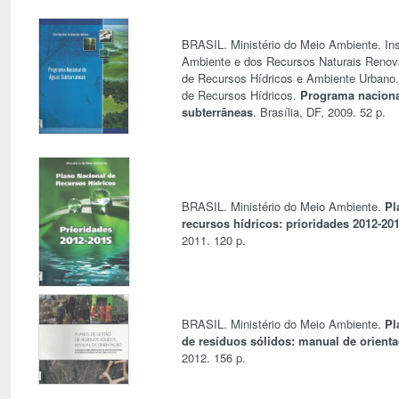
BRASIL. Ministério do Meio Ambiente. Ins
Ambiente e dos Recursos Naturais Renová
de Recursos Hídricos e Ambiente Urbano.
de Recursos Hídricos.
Programa naciona
subterrâneas
. Brasília, DF, 2009. 52 p.
BRASIL. Ministério do Meio Ambiente.
Pl
recursos hídricos: prioridades 2012-20
2011. 120 p.
BRASIL. Ministério do Meio Ambiente.
Pl
de resíduos sólidos: manual de orient
2012. 156 p.