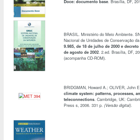
Doce: documento base
. Brasília, DF, 20
BRASIL. Ministério do Meio Ambiente. S
Nacional de Unidades de Conservação da
9.985, de 18 de julho de 2000 e decreto 
de agosto de 2002
. 2.ed. Brasília, DF, 2
(acompanha CD-ROM).
BRIDGMAN, Howard A.; OLIVER, John 
climate system: patterns, processes, a
teleconnections
. Cambridge, UK: Cambri
Press s, 2006. 331 p.
(Versão digital)
.