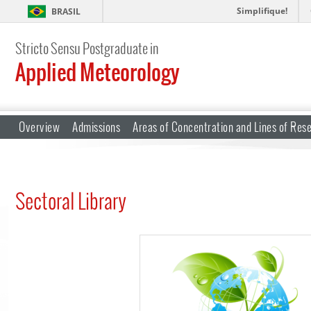
Simplifique!
BRASIL
Stricto Sensu Postgraduate in
Applied Meteorology
Overview
Admissions
Areas of Concentration and Lines of Res
Sectoral Library