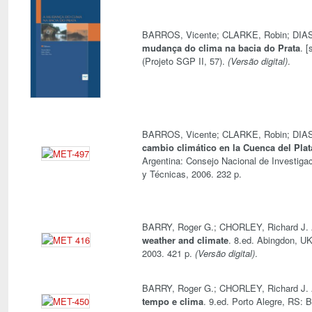
BARROS, Vicente; CLARKE, Robin; DIAS
mudança do clima na bacia do Prata
. [
(Projeto SGP II, 57).
(Versão digital)
.
BARROS, Vicente; CLARKE, Robin; DIAS
cambio climático en la Cuenca del Plat
Argentina: Consejo Nacional de Investigac
y Técnicas, 2006. 232 p.
BARRY, Roger G.; CHORLEY, Richard J.
weather and climate
. 8.ed. Abingdon, UK
2003. 421 p.
(Versão digital)
.
BARRY, Roger G.; CHORLEY, Richard J.
tempo e clima
. 9.ed. Porto Alegre, RS: