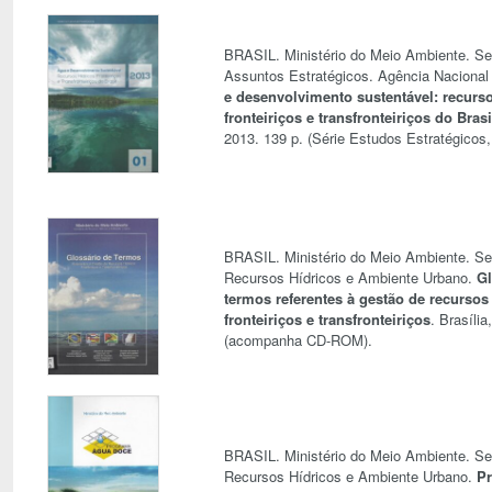
BRASIL. Ministério do Meio Ambiente. Sec
Assuntos Estratégicos. Agência Naciona
e desenvolvimento sustentável: recurso
fronteiriços e transfronteiriços do Brasi
2013. 139 p. (Série Estudos Estratégicos,
BRASIL. Ministério do Meio Ambiente. Sec
Recursos Hídricos e Ambiente Urbano.
Gl
termos referentes à gestão de recursos
fronteiriços e transfronteiriços
. Brasília
(acompanha CD-ROM).
BRASIL. Ministério do Meio Ambiente. Sec
Recursos Hídricos e Ambiente Urbano.
P