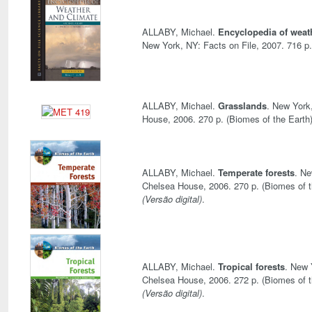
ALLABY, Michael.
Encyclopedia of weat
New York, NY: Facts on File, 2007. 716 p
ALLABY, Michael.
Grasslands
. New York
House, 2006. 270 p. (Biomes of the Earth
ALLABY, Michael.
Temperate forests
. Ne
Chelsea House, 2006. 270 p. (Biomes of t
(Versão digital)
.
ALLABY, Michael.
Tropical forests
. New 
Chelsea House, 2006. 272 p. (Biomes of t
(Versão digital)
.