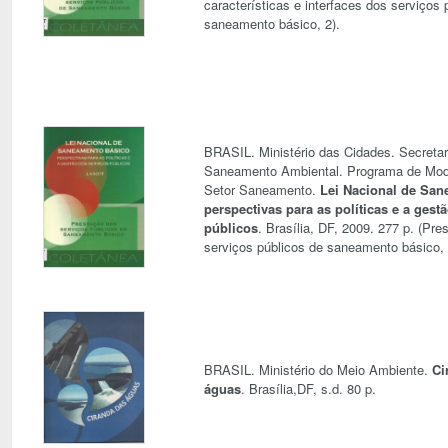
características e interfaces dos serviços 
saneamento básico, 2).
BRASIL. Ministério das Cidades. Secretar
Saneamento Ambiental. Programa de Mod
Setor Saneamento.
Lei Nacional de San
perspectivas para as políticas e a gest
públicos
. Brasília, DF, 2009. 277 p. (Pr
serviços públicos de saneamento básico, 
BRASIL. Ministério do Meio Ambiente.
Ci
águas
. Brasília,DF, s.d. 80 p.