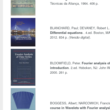
Técnicas da Aliança, 1964. 406 p.
BLANCHARD, Paul; DEVANEY, Robert L.;
Differential equations
. 4.ed. Boston, M
2012. 834 p.
(Versão digital)
.
BLOOMFIELD, Peter.
Fourier analysis of
introduction
. 2.ed. Hoboken, NJ: John W
2000. 261 p.
BOGGESS, Albert; NARCOWICH, Franci
course in Wavelets with Fourier analys