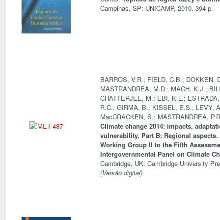
Campinas, SP: UNICAMP, 2010. 394 p.
BARROS, V.R.; FIELD, C.B.; DOKKEN, D
MASTRANDREA, M.D.; MACH, K.J.; BILIR
CHATTERJEE, M.; EBI, K.L.; ESTRADA,
R.C.; GIRMA, B.; KISSEL, E.S.; LEVY, A
MacCRACKEN, S.; MASTRANDREA, P.R.;
Climate change 2014: impacts, adaptat
vulnerability. Part B: Regional aspects.
Working Group II to the Fifth Assessme
Intergovernmental Panel on Climate C
Cambridge, UK: Cambridge University Pre
(Versão digital)
.